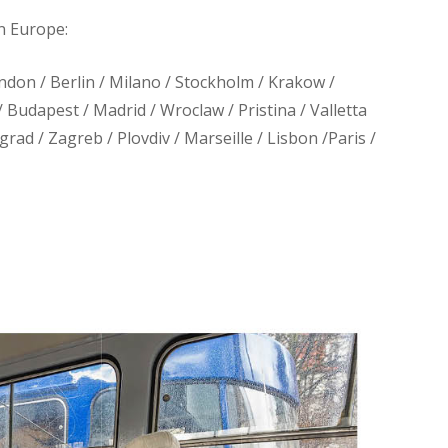
en Europe:
ondon / Berlin / Milano / Stockholm / Krakow /
/ Budapest / Madrid / Wroclaw / Pristina / Valletta
rad / Zagreb / Plovdiv / Marseille / Lisbon /Paris /