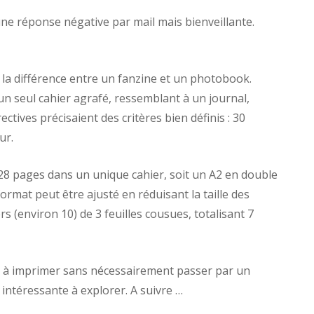
 une réponse négative par mail mais bienveillante.
 la différence entre un fanzine et un photobook.
un seul cahier agrafé, ressemblant à un journal,
ctives précisaient des critères bien définis : 30
ur.
 28 pages dans un unique cahier, soit un A2 en double
rmat peut être ajusté en réduisant la taille des
s (environ 10) de 3 feuilles cousues, totalisant 7
et à imprimer sans nécessairement passer par un
intéressante à explorer. A suivre …