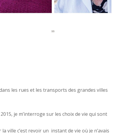
ans les rues et les transports des grandes villes
15, je m’interroge sur les choix de vie qui sont
 ville c’est revoir un instant de vie où je n’avais