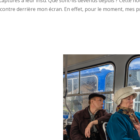
i capturés à leur insu. Que sont-ils devenus depuis ? Cette 
contre derrière mon écran. En effet, pour le moment, mes p