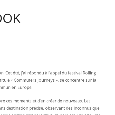
OOK
 Cet été, j’ai répondu à l’appel du festival Rolling
intitulé « Commuters Journeys », se concentre sur la
ommun en Europe.
vivre ces moments et d’en créer de nouveaux. Les
ns destination précise, observant des inconnus que