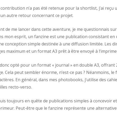
contribution n’a pas été retenue pour la shortlist, j’ai reçu
un autre retour concernant ce projet.
nt de me lancer dans cette aventure, je me questionnais sur
s mon esprit, un fanzine est une publication consistant en 
ne conception simple destinée à une diffusion limitée. Les dire
es maximum et un format A3 prêt à être envoyé à l’imprime
i donc opté pour un format « journal » en double A3, offrant
e. Cela peut sembler énorme, n’est-ce pas ? Néanmoins, le fo
actères. En général, dans mes photobooks, j’utilise des cahier
illes recto-verso.
suis toujours en quête de publications simples à concevoir 
rimeur. Peut-être que le fanzine représente une alternative 