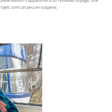
nouvelle édition s’apparente à un nouveau voyage, une
rojets sont un peu en suspens.