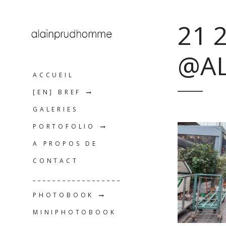
21 
@A
ACCUEIL
[EN] BREF
GALERIES
PORTOFOLIO
A PROPOS DE
CONTACT
__________________
PHOTOBOOK
MINIPHOTOBOOK