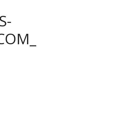
S-
COM_