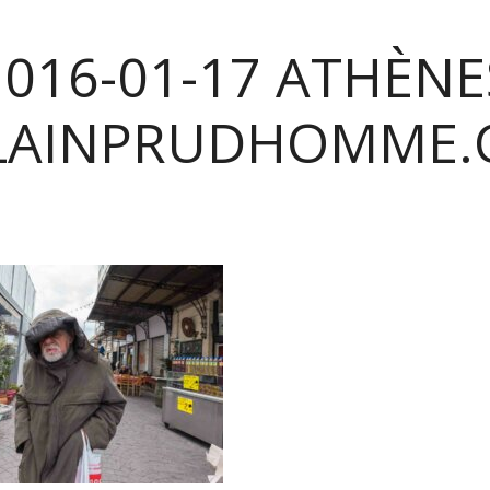
2016-01-17 ATHÈNE
LAINPRUDHOMME.